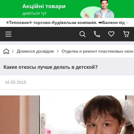
⭐Тепловик⭐ торгово-будівельна компанія. ➡️Балкон під клю
Ділимося досвідом
Отделка и ремонт пластиковых окон
Какие откосы лучше делать в детской?
16.05.2015