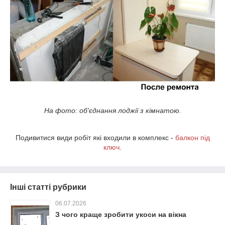
На фото: об'єднання лоджії з кімнатою.
Подивитися види робіт які входили в комплекс -
балкон під
ключ
.
Інші статті рубрики
06.07.2026
З чого краще зробити укоси на вікна