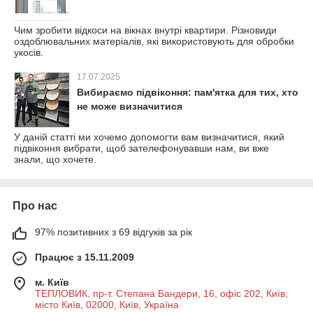
Чим зробити відкоси на вікнах внутрі квартири. Різновиди
оздоблювальних матеріалів, які використовують для обробки
укосів.
17.07.2025
Вибираємо підвіконня: пам'ятка для тих, хто
не може визначитися
У даній статті ми хочемо допомогти вам визначитися, який
підвіконня вибрати, щоб зателефонувавши нам, ви вже
знали, що хочете.
Про нас
97% позитивних з 69 відгуків за рік
Працює з 15.11.2009
м. Київ
ТЕПЛОВИК, пр-т. Степана Бандери, 16, офіс 202, Київ,
місто Київ, 02000, Київ, Україна