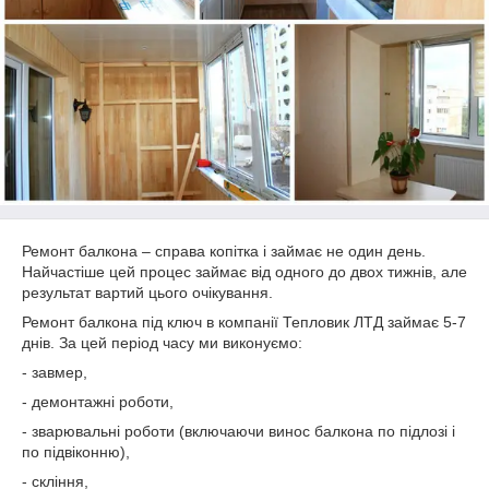
Ремонт балкона – справа копітка і займає не один день.
Найчастіше цей процес займає від одного до двох тижнів, але
результат вартий цього очікування.
Ремонт балкона під ключ в компанії Тепловик ЛТД займає 5-7
днів. За цей період часу ми виконуємо:
- завмер,
- демонтажні роботи,
- зварювальні роботи (включаючи винос балкона по підлозі і
по підвіконню),
- скління,