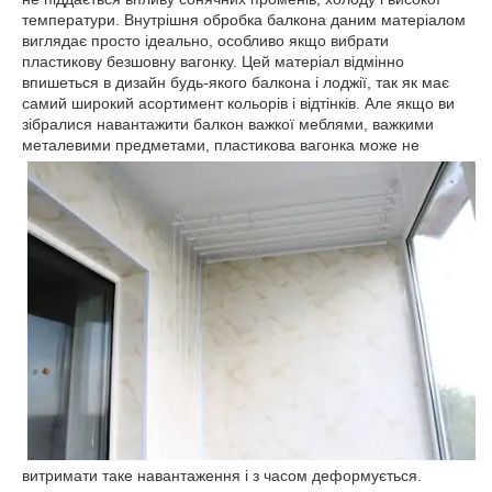
температури. Внутрішня обробка балкона даним матеріалом
виглядає просто ідеально, особливо якщо вибрати
пластикову безшовну вагонку. Цей матеріал відмінно
впишеться в дизайн будь-якого балкона і лоджії, так як має
самий широкий асортимент кольорів і відтінків. Але якщо ви
зібралися навантажити балкон важкої меблями, важкими
металевими предметами, пластикова вагонка може не
витримати таке навантаження і з часом деформується.