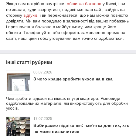
Якщо вам потрібна внутрішня
обшивка балкона
у Києві, і ви
не знаєте, куди звернутися, подивіться наш сайт, зайдіть на
сторінку
відгуків
, і ви переконаєтеся, що нам можна повністю
довіряти. Ми вам порадимо в залежності від ваших побажань
і призначення балкона в майбутньому, чим краще його
обшити. Телефонуйте, або оформіть замовлення прямо на
сайті, наші ціни і обслуговування вам точно сподобаються.
Інші статті рубрики
06.07.2026
З чого краще зробити укоси на вікна
Чим зробити відкоси на вікнах внутрі квартири. Різновиди
оздоблювальних матеріалів, які використовують для обробки
укосів.
17.07.2025
Вибираємо підвіконня: пам'ятка для тих, хто
не може визначитися