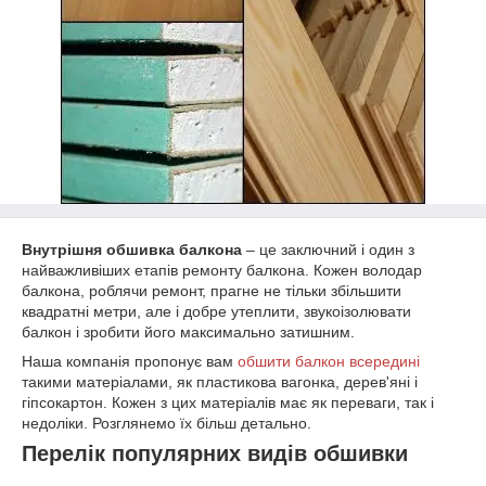
Внутрішня обшивка балкона
– це заключний і один з
найважливіших етапів ремонту балкона. Кожен володар
балкона, роблячи ремонт, прагне не тільки збільшити
квадратні метри, але і добре утеплити, звукоізолювати
балкон і зробити його максимально затишним.
Наша компанія пропонує вам
обшити балкон всередині
такими матеріалами, як пластикова вагонка, дерев'яні і
гіпсокартон. Кожен з цих матеріалів має як переваги, так і
недоліки. Розглянемо їх більш детально.
Перелік популярних видів обшивки