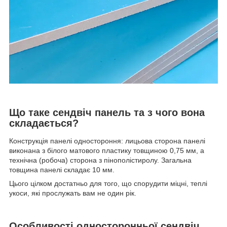
Що таке сендвіч панель та з чого вона
складається?
Конструкція панелі одностороння: лицьова сторона панелі
виконана з білого матового пластику товщиною 0,75 мм, а
технічна (робоча) сторона з пінополістиролу. Загальна
товщина панелі складає 10 мм.
Цього цілком достатньо для того, що спорудити міцні, теплі
укоси, які прослужать вам не один рік.
Особливості односторонньої сендвіч