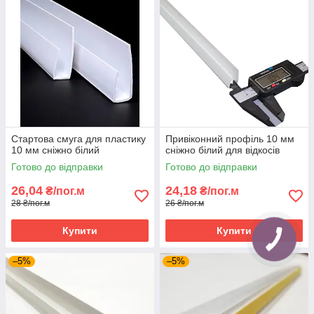
Стартова смуга для пластику
Привіконний профіль 10 мм
10 мм сніжно білий
сніжно білий для відкосів
Готово до відправки
Готово до відправки
26,04
24,18
₴/пог.м
₴/пог.м
28 ₴/пог.м
26 ₴/пог.м
Купити
Купити
–5%
–5%