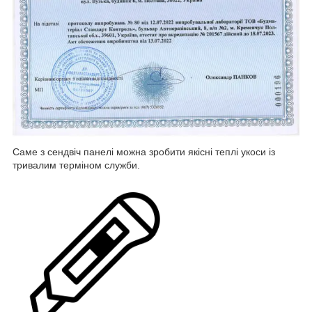
Саме з сендвіч панелі можна зробити якісні теплі укоси із
тривалим терміном служби.