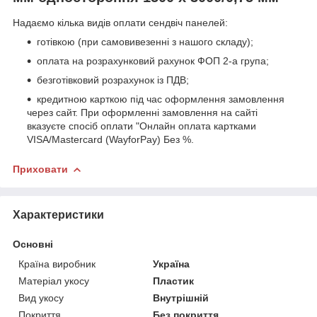
Надаємо кілька видів оплати сендвіч панелей:
готівкою (при самовивезенні з нашого складу);
оплата на розрахунковий рахунок ФОП 2-а група;
безготівковий розрахунок із ПДВ;
кредитною карткою під час оформлення замовлення
через сайт. При оформленні замовлення на сайті
вказуєте спосіб оплати "Онлайн оплата картками
VISA/Mastercard (WayforPay) Без %.
Приховати
Характеристики
Основні
Країна виробник
Україна
Матеріал укосу
Пластик
Вид укосу
Внутрішній
Покриття
Без покриття