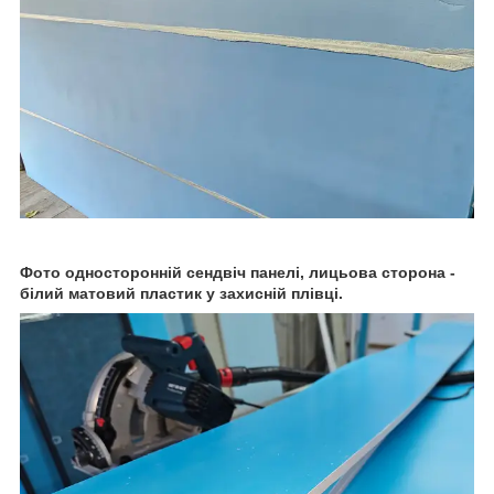
Фото односторонній сендвіч панелі, лицьова сторона -
білий матовий пластик у захисній плівці.