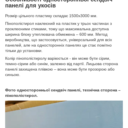
панелі для укосів
Розмір цільного пластику складає 1500х3000 мм.
Пінополістирол наклеєний на пластик у трьох частинах з
проклеєними стиками, тому що максимальна доступна
ширина блоку утеплювача обмежена – 600 мм. Метод
виробництва, що застосовується, універсальний для всіх
панелей, але на односторонніх панелях це стає помітно
тільки до установки.
Колір пінополістиролу варіюється - він може бути сірим,
темно-сірим або синім, залежно від партії. Лицьова сторона
панелі захищена плівкою – вона може бути прозорою або
синьою.
Фото односторонньої сендвіч панелі, технічна сторона –
пінополістирол.