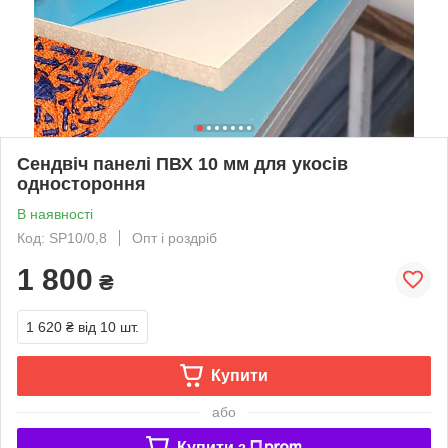
Сендвіч панелі ПВХ 10 мм для укосів
одностороння
В наявності
Код: SP10/0,8
Опт і роздріб
1 800
₴
1 620 ₴
від 10 шт.
Купити
або
Купити з