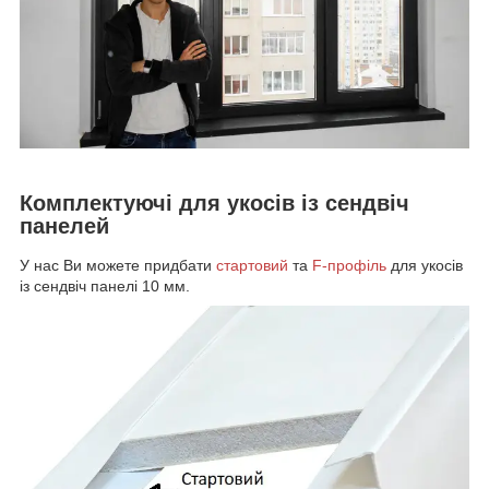
Комплектуючі для укосів із сендвіч
панелей
У нас Ви можете придбати
стартовий
та
F-профіль
для укосів
із сендвіч панелі 10 мм.