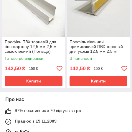
Профіль ПВХ торцевій для
Профіль віконний
гіпсокартону 12,5 мм 2,5 м
примикаючий ПВХ торцевій
самоклеючий (Польща)
для укосів 12,5 мм 2,5 м
самоклеючий (Польша)
Готово до відправки
В наявності
142,50
142,50
₴
₴
150 ₴
150 ₴
Купити
Купити
Про нас
97% позитивних з 70 відгуків за рік
Працює з 15.11.2009
м. Київ