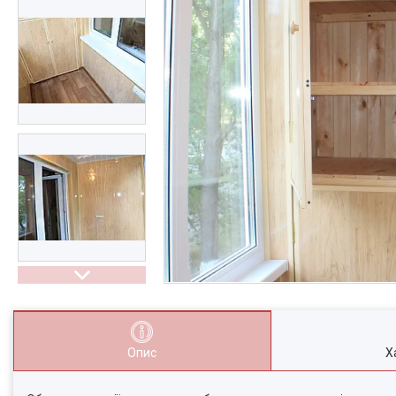
Опис
Х