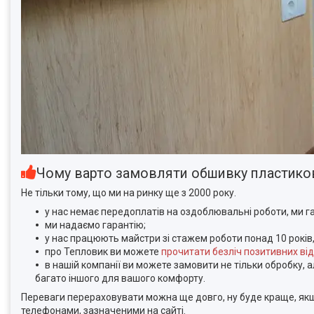
Чому варто замовляти обшивку пластико
Не тільки тому, що ми на ринку ще з 2000 року.
у нас немає передоплатів на оздоблювальні роботи, ми г
ми надаємо гарантію;
у нас працюють майстри зі стажем роботи понад 10 років
про Тепловик ви можете
прочитати безліч позитивних від
в нашій компанії ви можете замовити не тільки обробку, 
багато іншого для вашого комфорту.
Переваги перераховувати можна ще довго, ну буде краще, якщ
телефонами, зазначеними на сайті.