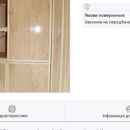
Законом не передбач
арактеристики
Інформація д