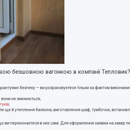
вою безшовною вагонкою в компанії Тепловик
арантуємо безпеку — ви розраховуєтеся тільки за фактом виконаних
, вони не змінюються;
гуків
;
але ще й утеплення балкона, виготовлення шаф, тумбочок, встановл
о ви переконаєтеся в них самі. Для оформлення заявки на замір 