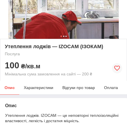
Утеплення лоджів — IZOCAM (ІЗОКАМ)
Послуга
100
₴/кв.м
Мінімальна сума замовлення на сайті — 200 ₴
Опис
Характеристики
Відгуки про товар
Оплата
Опис
Утеплення лоджів. IZOCAM — це неповторні теплоізоляційні
властивості, легкість і достатня міцність.