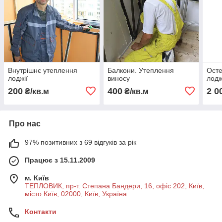
Внутрішнє утеплення
Балкони. Утеплення
Осте
лоджії
виносу
лодж
200
400
2 0
₴/кв.м
₴/кв.м
Про нас
97% позитивних з 69 відгуків за рік
Працює з 15.11.2009
м. Київ
ТЕПЛОВИК, пр-т. Степана Бандери, 16, офіс 202, Київ,
місто Київ, 02000, Київ, Україна
Контакти