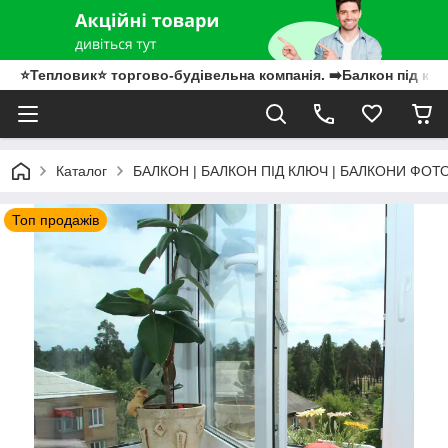
⭐Тепловик⭐ торгово-будівельна компанія. ➡️Балкон під клю
Каталог
БАЛКОН | БАЛКОН ПІД КЛЮЧ | БАЛКОНИ ФОТ
Топ продажів