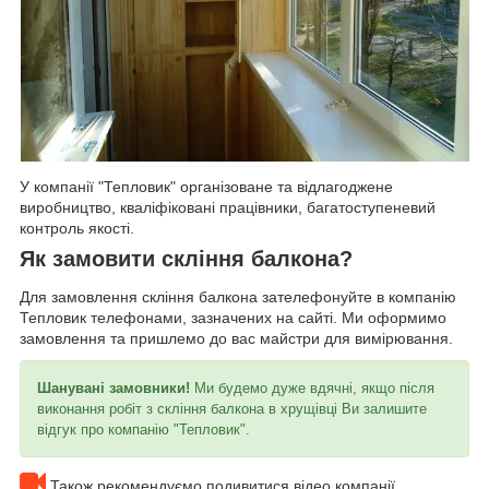
У компанії "Тепловик" організоване та відлагоджене
виробництво, кваліфіковані працівники, багатоступеневий
контроль якості.
Як замовити скління балкона?
Для замовлення скління балкона зателефонуйте в компанію
Тепловик телефонами, зазначених на сайті. Ми оформимо
замовлення та пришлемо до вас майстри для вимірювання.
Шанувані замовники!
Ми будемо дуже вдячні, якщо після
виконання робіт з скління балкона в хрущівці Ви залишите
відгук про компанію "Тепловик".
Також рекомендуємо подивитися відео компанії