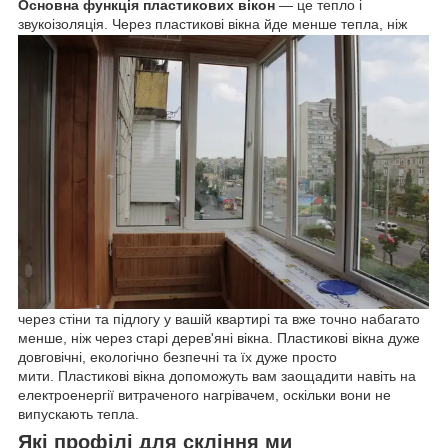
Основна функція пластикових вікон
— це тепло і
звукоізоляція. Через пластикові вікна йде менше тепла, ніж
через стіни та підлогу у вашій квартирі та вже точно набагато
менше, ніж через старі дерев'яні вікна. Пластикові вікна дуже
довговічні, екологічно безпечні та їх дуже просто
мити.
Пластикові вікна допоможуть вам заощадити навіть на
електроенергії витраченого нагрівачем, оскільки вони не
випускають тепла.
Які профілі для скління ми