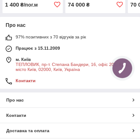
1 400
74 000
70 
₴/пог.м
₴
Про нас
97% позитивних з 70 відгуків за рік
Працює з 15.11.2009
м. Київ
ТЕПЛОВИК, пр-т. Степана Бандери, 16, офіс 202, Київ,
місто Київ, 02000, Київ, Україна
Контакти
Про нас
Контакти
Доставка та оплата