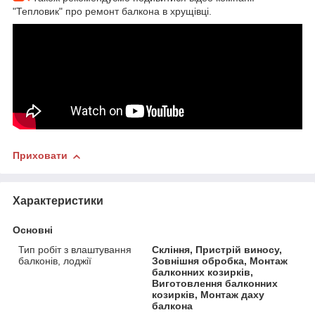
"Тепловик" про ремонт балкона в хрущівці.
Приховати
Характеристики
Основні
Тип робіт з влаштування
Скління, Пристрій виносу,
балконів, лоджії
Зовнішня обробка, Монтаж
балконних козирків,
Виготовлення балконних
козирків, Монтаж даху
балкона