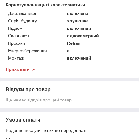
Користувальницькі характеристики
Доставка вікон
включена
Серія будинку
хрущовка
Підйом
включений
Склопакет
однокамерний
Профіль
Rehau
Енергозбереження
є
Монтаж
включений
Приховати
Відгуки про товар
Ще немає відгуків про цей товар
Умови оплати
Надання послуги тільки по передоплаті.