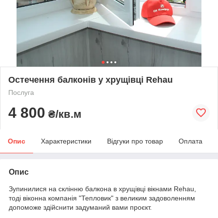
Остечення балконів у хрущівці Rehau
Послуга
4 800
₴/кв.м
Опис
Характеристики
Відгуки про товар
Оплата
Опис
Зупинилися на склінню балкона в хрущівці вікнами Rehau,
тоді віконна компанія "Тепловик" з великим задоволенням
допоможе здійснити задуманий вами проєкт.