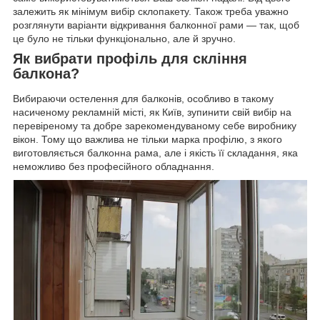
залежить як мінімум вибір склопакету. Також треба уважно
розглянути варіанти відкривання балконної рами — так, щоб
це було не тільки функціонально, але й зручно.
Як вибрати профіль для скління
балкона?
Вибираючи остелення для балконів, особливо в такому
насиченому рекламній місті, як Київ, зупинити свій вибір на
перевіреному та добре зарекомендуваному себе виробнику
вікон. Тому що важлива не тільки марка профілю, з якого
виготовляється балконна рама, але і якість її складання, яка
неможливо без професійного обладнання.