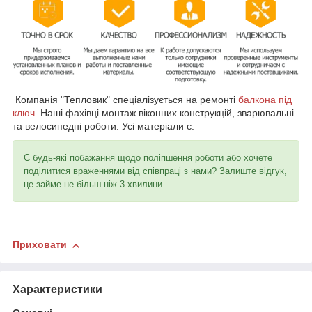
Компанія "Тепловик" спеціалізується на ремонті
балкона під
ключ
. Наші фахівці монтаж віконних конструкцій, зварювальні
та велосипедні роботи. Усі матеріали є.
Є будь-які побажання щодо поліпшення роботи або хочете
поділитися враженнями від співпраці з нами? Залиште відгук,
це займе не більш ніж 3 хвилини.
Приховати
Характеристики