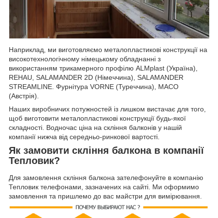
Наприклад, ми виготовляємо металопластикові конструкції на
високотехнологічному німецькому обладнанні з
використанням трикамерного профілю ALMplast (Україна),
REHAU, SALAMANDER 2D (Німеччина), SALAMANDER
STREAMLINE. Фурнітура VORNE (Туреччина), MACO
(Австрія).
Наших виробничих потужностей із лишком вистачає для того,
щоб виготовити металопластикові конструкції будь-якої
складності. Водночас ціна на скління балконів у нашій
компанії нижча від середньо-ринкової вартості.
Як замовити скління балкона в компанії
Тепловик?
Для замовлення скління балкона зателефонуйте в компанію
Тепловик телефонами, зазначених на сайті. Ми оформимо
замовлення та пришлемо до вас майстри для вимірювання.