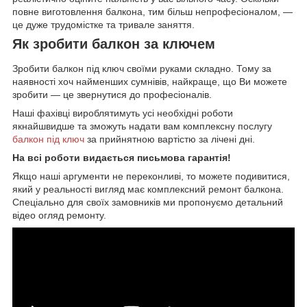
повне виготовлення балкона, тим більш непрофесіоналом, —
це дуже трудомістке та тривале заняття.
Як зробити балкон за ключем
Зробити балкон під ключ своїми руками складно. Тому за
наявності хоч найменших сумнівів, найкраще, що Ви можете
зробити — це звернутися до професіоналів.
Наші фахівці вироблятимуть усі необхідні роботи
якнайшвидше та зможуть надати вам комплексну послугу
балкон під ключ
за прийнятною вартістю за лічені дні.
На всі роботи видається письмова гарантія!
Якщо наші аргументи не переконливі, то можете подивитися,
який у реальності вигляд має комплексний ремонт балкона.
Спеціально для своїх замовників ми пропонуємо детальний
відео огляд ремонту.