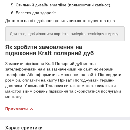
Стильний дизайн smartline (прямокутний капінос).
Безпека для здоров'я.
До того ж на ці підвіконня досить низька конкурентна ціна.
Для того, щоб дізнатися вартість, виберіть необхідну ширину.
Як зробити замовлення на
підвіконня Kraft полярний дуб
Замовити підвіконня Kraft Полярний дуб можна
зателефонувати нам за зазначеними на сайті номерами
телефонів. Або оформити замовлення на сайті. Підтвердити
розміри, оплатити на карту Приват і погоджувати терміни
доставки. У компанії Тепловик ви також можете викликати
майстри з вимірювань підвіконня та скористатися послугами
монтажу.
Приховати
Характеристики