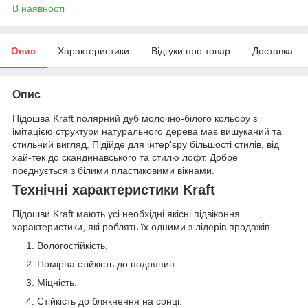
В наявності
Опис
Характеристики
Відгуки про товар
Доставка
Опис
Підошва Kraft полярний дуб молочно-білого кольору з
імітацією структури натурального дерева має вишуканий та
стильний вигляд. Підійде для інтер'єру більшості стилів, від
хай-тек до скандинавського та стилю лофт. Добре
поєднується з білими пластиковими вікнами.
Технічні характеристики Kraft
Підошви Kraft мають усі необхідні якісні підвіконня
характеристики, які роблять їх одними з лідерів продажів.
Вологостійкість.
Помірна стійкість до подряпин.
Міцність.
Стійкість до блякнення на сонці.