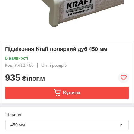
Підвіконня Kraft полярний дуб 450 мм
В наявності
Код: KR12-450
Опт і роздріб
935
₴/пог.м
Купити
Ширина
450 мм