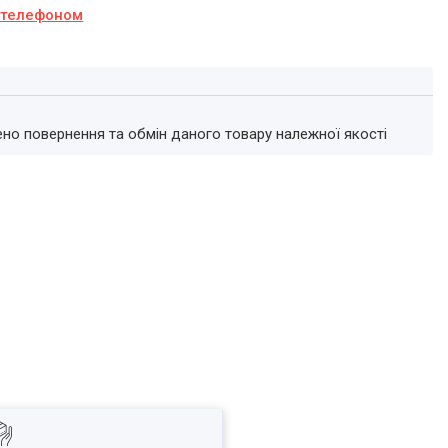
а телефоном
ено повернення та обмін даного товару належної якості