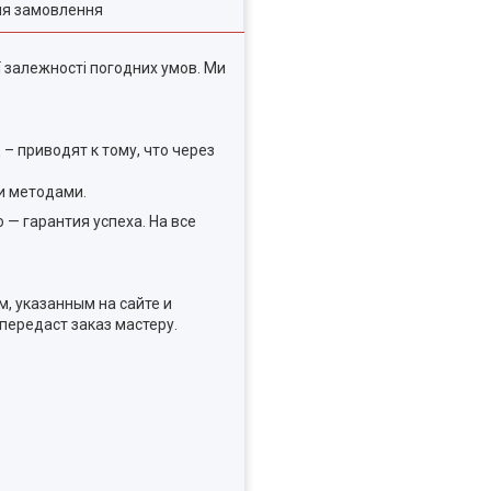
ля замовлення
 залежності погодних умов. Ми
 приводят к тому, что через
и методами.
— гарантия успеха. На все
, указанным на сайте и
передаст заказ мастеру.