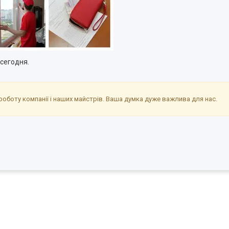
 сегодня.
оботу компанії і наших майстрів. Ваша думка дуже важлива для нас.