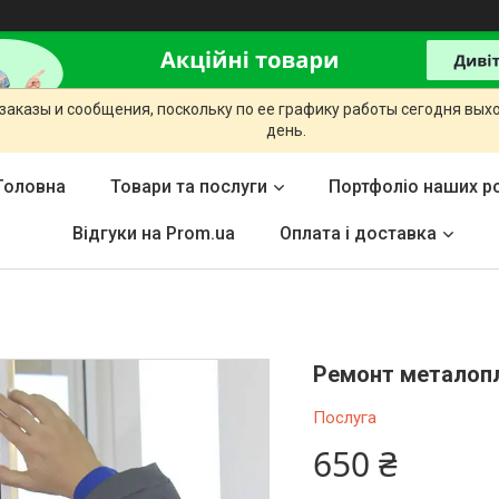
заказы и сообщения, поскольку по ее графику работы сегодня вых
день.
Головна
Товари та послуги
Портфоліо наших ро
Відгуки на Prom.ua
Оплата і доставка
Ремонт металопл
Послуга
650 ₴