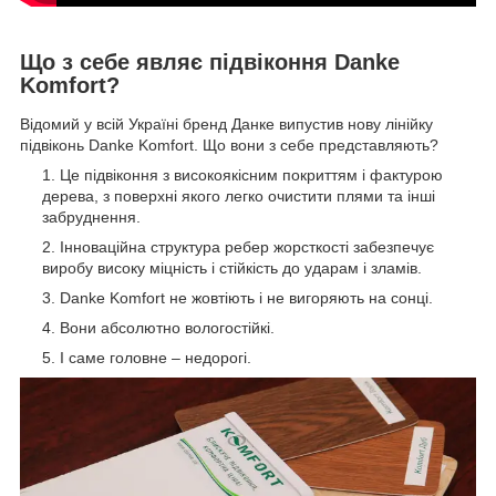
Що з себе являє підвіконня Danke
Komfort?
Відомий у всій Україні бренд Данке випустив нову лінійку
підвіконь Danke Komfort. Що вони з себе представляють?
Це підвіконня з високоякісним покриттям і фактурою
дерева, з поверхні якого легко очистити плями та інші
забруднення.
Інноваційна структура ребер жорсткості забезпечує
виробу високу міцність і стійкість до ударам і зламів.
Danke Komfort не жовтіють і не вигоряють на сонці.
Вони абсолютно вологостійкі.
І саме головне – недорогі.