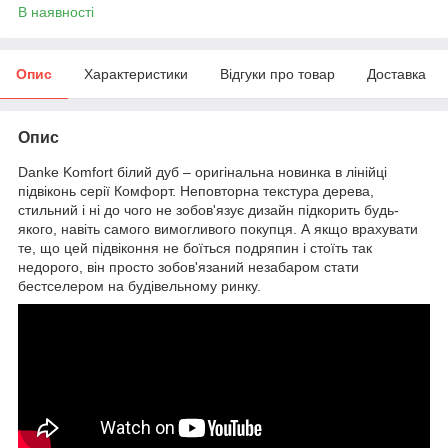
В наявності
Опис
Характеристики
Відгуки про товар
Доставка
Опис
Danke Komfort білий дуб – оригінальна новинка в лінійці
підвіконь серії Комфорт. Неповторна текстура дерева,
стильний і ні до чого не зобов'язує дизайн підкорить будь-
якого, навіть самого вимогливого покупця. А якщо врахувати
те, що цей підвіконня не боїться подряпин і стоїть так
недорого, він просто зобов'язаний незабаром стати
бестселером на будівельному ринку.