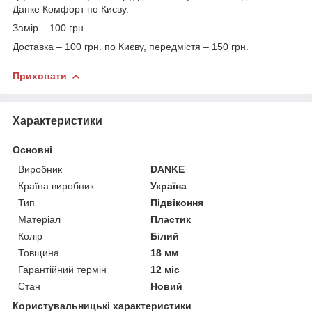
Данке Комфорт по Києву.
Замір – 100 грн.
Доставка – 100 грн. по Києву, передмістя – 150 грн.
Приховати
Характеристики
Основні
Виробник
DANKE
Країна виробник
Україна
Тип
Підвіконня
Матеріал
Пластик
Колір
Білий
Товщина
18 мм
Гарантійний термін
12 міс
Стан
Новий
Користувальницькі характеристики