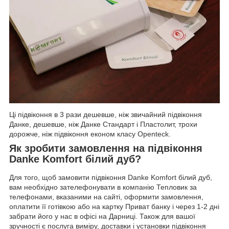
Ці підвіконня в 3 рази дешевше, ніж звичайний підвіконня
Данке, дешевше, ніж Данке Стандарт і Пластолит, трохи
дорожче, ніж підвіконня економ класу Openteck.
Як зробити замовлення на підвіконня
Danke Komfort білий дуб?
Для того, щоб замовити підвіконня Danke Komfort білий дуб,
вам необхідно зателефонувати в компанію Тепловик за
телефонами, вказаними на сайті, оформити замовлення,
оплатити її готівкою або на картку Приват банку і через 1-2 дні
забрати його у нас в офісі на Дарниці. Також для вашої
зручності є послуга виміру, доставки і установки підвіконня