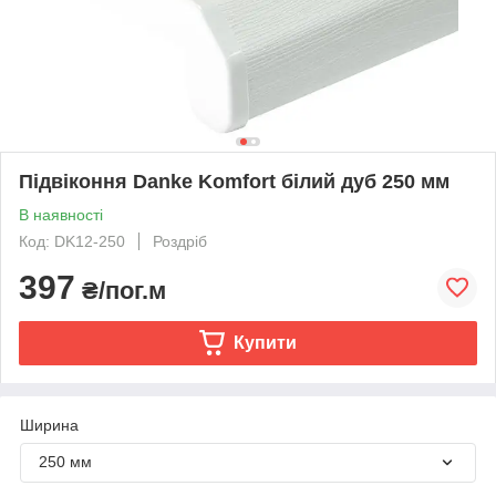
Підвіконня Danke Komfort білий дуб 250 мм
В наявності
Код: DK12-250
Роздріб
397
₴/пог.м
Купити
Ширина
250 мм