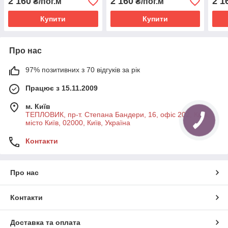
2 160
2 160
2 1
₴/пог.м
₴/пог.м
Купити
Купити
Про нас
97% позитивних з 70 відгуків за рік
Працює з 15.11.2009
м. Київ
ТЕПЛОВИК, пр-т. Степана Бандери, 16, офіс 202, Київ,
місто Київ, 02000, Київ, Україна
Контакти
Про нас
Контакти
Доставка та оплата