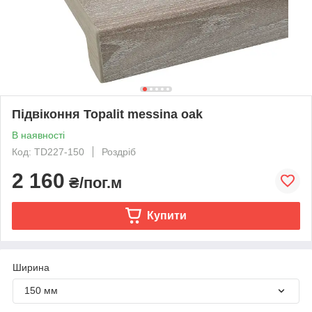
Підвіконня Topalit messina oak
В наявності
Код: TD227-150
Роздріб
2 160
₴/пог.м
Купити
Ширина
150 мм