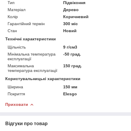
Тип
Підвіконня
Матеріал
Дерево
Колір
Коричневий
Гарантійний термін
300 міс
Стан
Новий
Технічні характеристики
Щільність
9 г/см3
Мінімальна температура
-50 град.
експлуатації
Максимальна
150 град.
температура експлуатації
Користувальницькі характеристики
Ширина
150 мм
Покриття
Elesgo
Приховати
Відгуки про товар