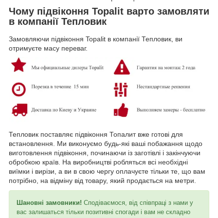
Чому підвіконня Topalit варто замовляти
в компанії Тепловик
Замовляючи підвіконня Topalit в компанії Тепловик, ви
отримуєте масу переваг.
Тепловик поставляє підвіконня Топалит вже готові для
встановлення. Ми виконуємо будь-які ваші побажання щодо
виготовлення підвіконня, починаючи із заготівлі і закінчуючи
обробкою країв. На виробництві робляться всі необхідні
виїмки і вирізи, а ви в свою чергу оплачуєте тільки те, що вам
потрібно, на відміну від товару, який продається на метри.
Шановні замовники!
Сподіваємося, від співпраці з нами у
вас залишаться тільки позитивні спогади і вам не складно