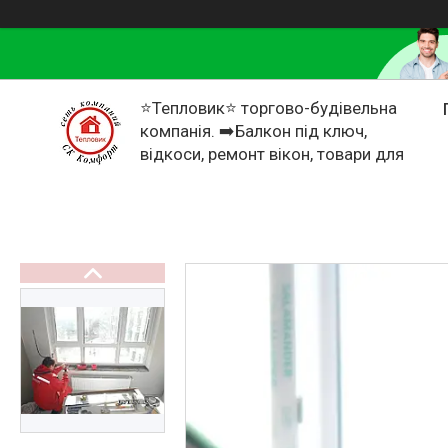
⭐Тепловик⭐ торгово-будівельна
компанія. ➡️Балкон під ключ,
відкоси, ремонт вікон, товари для
дому