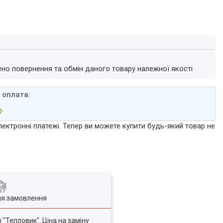
ено повернення та обмін даного товару належної якості
лектронні платежі. Тепер ви можете купити будь-який товар не
ля замовлення
"Тепловик". Ціна на заміну