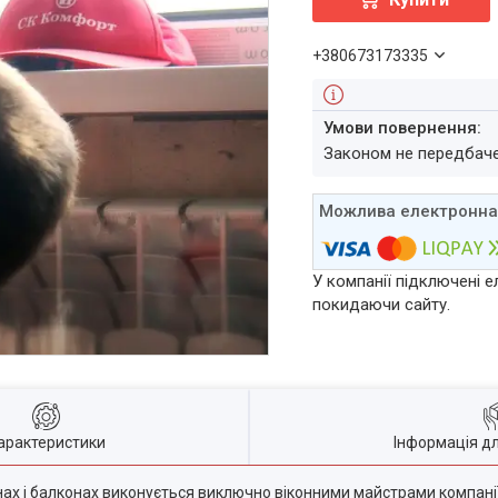
+380673173335
Законом не передбач
У компанії підключені е
покидаючи сайту.
арактеристики
Інформація д
ах і балконах виконується виключно віконними майстрами компанії 