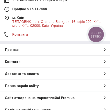
97% позитивних з 69 відгуків за рік
Працює з 15.11.2009
м. Київ
ТЕПЛОВИК, пр-т. Степана Бандери, 16, офіс 202, Київ,
місто Київ, 02000, Київ, Україна
КНОПКА
Контакти
ЗВ'ЯЗКУ
Про нас
Контакти
Доставка та оплата
Повна версія сайту
Сайт створено на маркетплейсі
Prom.ua
Політика конфіденційності