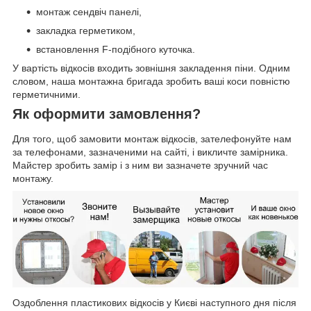
монтаж сендвіч панелі,
закладка герметиком,
встановлення F-подібного куточка.
У вартість відкосів входить зовнішня закладення піни. Одним
словом, наша монтажна бригада зробить ваші коси повністю
герметичними.
Як оформити замовлення?
Для того, щоб замовити монтаж відкосів, зателефонуйте нам
за телефонами, зазначеними на сайті, і викличте замірника.
Майстер зробить замір і з ним ви зазначете зручний час
монтажу.
Оздоблення пластикових відкосів у Києві наступного дня після