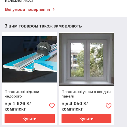
належної якості
Всі умови повернення
З цим товаром також замовляють
Пластикові відкоси
Пластикові укоси з сендвіч
недорого
панелі
1 626
4 050
від
₴/
від
₴/
комплект
комплект
Купити
Купити