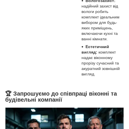
Вологозахист:
надійний захист від
вологи робить
комплект ідеальним
вибором для будь-
яких приміщень,
включаючи кухні та
ванні кімнати.
Естетичний
вигляд:
комплект
надає віконному
прорізу сучасний та
акуратний зовнішній
вигляд.
🏆 Запрошуємо до співпраці віконні та
будівельні компанії