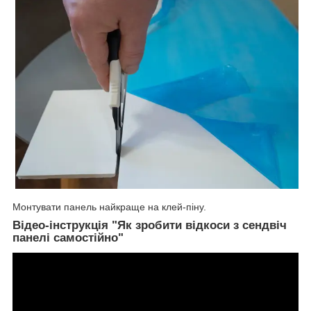
Монтувати панель найкраще на клей-піну.
Відео-інструкція "Як зробити відкоси з сендвіч
панелі самостійно"