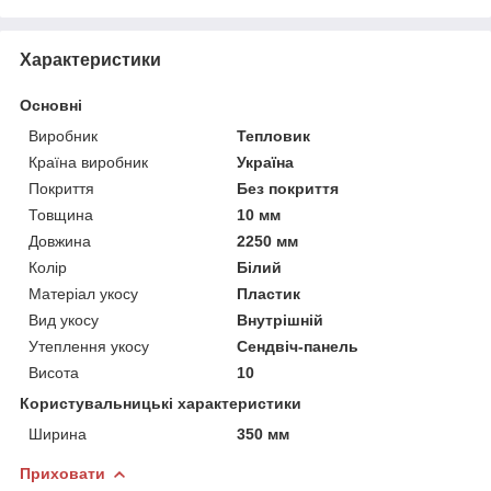
Характеристики
Основні
Виробник
Тепловик
Країна виробник
Україна
Покриття
Без покриття
Товщина
10 мм
Довжина
2250 мм
Колір
Білий
Матеріал укосу
Пластик
Вид укосу
Внутрішній
Утеплення укосу
Сендвіч-панель
Висота
10
Користувальницькі характеристики
Ширина
350 мм
Приховати