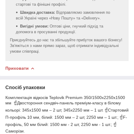
стартові та фінішні профілі.
Швидка доставка:
Відправляємо замовлення по
всій Україні через «Нову Пошту» та «Delivery».
Вигідні умови:
Оптові ціни, гнучкий підхід та
допомога в просуванні продукції.
Приєднуйтесь до нас та збільшуйте прибуток вашого бізнесу!
Зв'яжіться з нами прямо зараз, щоб отримати індивідуальні
умови співпраці.
Приховати
Спосіб упаковки
Комплектація відкосів Teplovik Premium 350/1500х2250х1500
мм ☝Двостороння сендвіч-панель преміум-класу в білому
кольорі: 345х1500 мм – 2 шт, 345х2250 мм – 1 шт. ☝Стартовий
П-профіль 10 мм, білий: 1500 мм – 2 шт, 2250 мм – 1 шт.; ☝F-
профіль, 50 мм білий: 1500 мм - 2 шт, 2250 мм - 1 шт.; ☝
Саморізи.