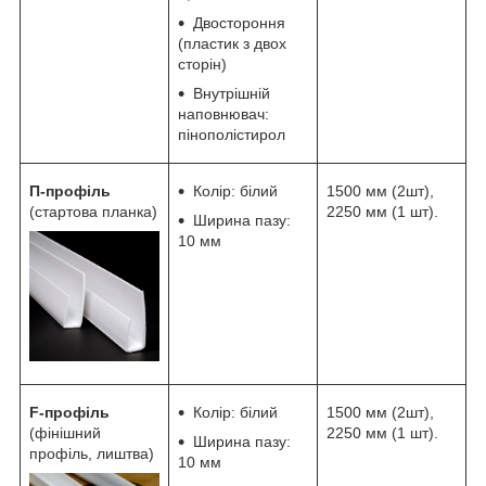
Двостороння
(пластик з двох
сторін)
Внутрішній
наповнювач:
пінополістирол
П-профіль
Колір: білий
1500 мм (2шт),
(стартова планка)
2250 мм (1 шт).
Ширина пазу:
10 мм
F-профіль
Колір: білий
1500 мм (2шт),
(фінішний
2250 мм (1 шт).
Ширина пазу:
профіль, лиштва)
10 мм