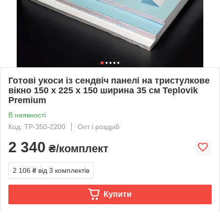
Готові укоси із сендвіч панелі на тристулкове
вікно 150 х 225 х 150 ширина 35 см Teplovik
Premium
В наявності
Код: TP-350-2200
Опт і роздріб
2 340
₴/комплект
2 106 ₴
від 3 комплектів
Купити