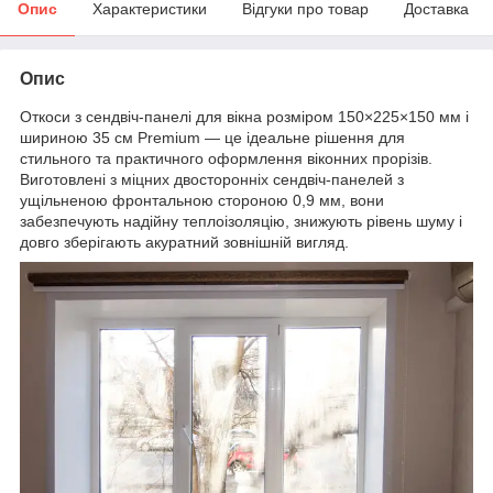
Опис
Характеристики
Відгуки про товар
Доставка
Опис
Откоси з сендвіч-панелі для вікна розміром 150×225×150 мм і
шириною 35 см Premium — це ідеальне рішення для
стильного та практичного оформлення віконних прорізів.
Виготовлені з міцних двосторонніх сендвіч-панелей з
ущільненою фронтальною стороною 0,9 мм, вони
забезпечують надійну теплоізоляцію, знижують рівень шуму і
довго зберігають акуратний зовнішній вигляд.