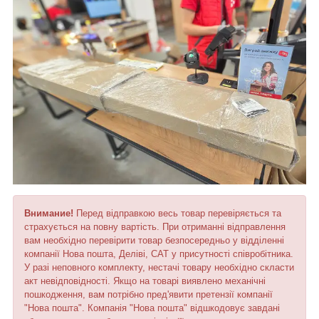
Внимание!
Перед відправкою весь товар перевіряється та
страхується на повну вартість. При отриманні відправлення
вам необхідно перевірити товар безпосередньо у відділенні
компанії Нова пошта, Деліві, САТ у присутності співробітника.
У разі неповного комплекту, нестачі товару необхідно скласти
акт невідповідності. Якщо на товарі виявлено механічні
пошкодження, вам потрібно пред'явити претензії компанії
"Нова пошта". Компанія "Нова пошта" відшкодовує завдані