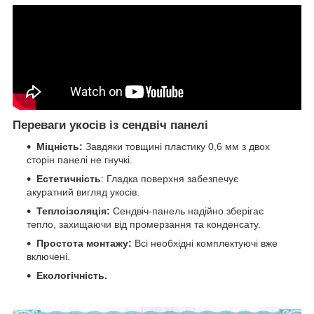
Переваги укосів із сендвіч панелі
Міцність:
Завдяки товщині пластику 0,6 мм з двох
сторін панелі не гнучкі.
Естетичність
: Гладка поверхня забезпечує
акуратний вигляд укосів.
Теплоізоляція:
Сендвіч-панель надійно зберігає
тепло, захищаючи від промерзання та конденсату.
Простота монтажу:
Всі необхідні комплектуючі вже
включені.
Екологічність.