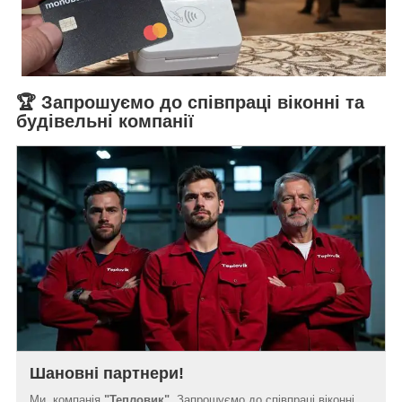
🏆 Запрошуємо до співпраці віконні та
будівельні компанії
Шановні партнери!
Ми, компанія
"Тепловик"
, Запрошуємо до співпраці віконні