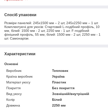
Спосіб упаковки
Розміри панелей: 245х1500 мм – 2 шт, 245х2250 мм – 1 шт.
Комплектуючі для укосів: Стартовий L-подібний профіль, 10
мм, білий: 1500 мм - 2 шт, 2250 мм - 1 шт. F-подібний
фінішний профіль, 55 мм, білий: 1500 мм - 2 шт, 2250 мм - 1
шт. Самонарізи.
Характеристики
Основні
Виробник
Тепловик
Країна виробник
Україна
Матеріал укосу
Пластик
Покриття
Без покриття
Вид укосу
Зовнішній/внутрішній
Колір
Білий
Довжина
2250 мм