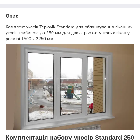
Опис
Комплект укосів Teplovik Standard для облаштування віконних
укосів глибиною до 250 мм для двох-трьох-стулкових вікон у
розмірі 1500 х 2250 мм.
Комплектація набору укосів Standard 250