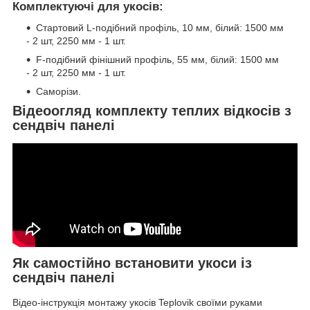
Комплектуючі для укосів:
Стартовий L-подібний профіль, 10 мм, білий: 1500 мм
- 2 шт, 2250 мм - 1 шт.
F-подібний фінішний профіль, 55 мм, білий: 1500 мм
- 2 шт, 2250 мм - 1 шт.
Саморізи.
Відеоогляд комплекту теплих відкосів з
сендвіч панелі
Як самостійно встановити укоси із
сендвіч панелі
Відео-інструкція монтажу укосів Teplovik своїми руками