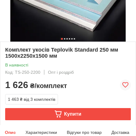
Комплект укосів Teplovik Standard 250 мм
1500х2250х1500 мм
В наявності
Код: TS-250-2200
Опт і роздріб
1 626
₴/комплект
1 463 ₴
від 3 комплектів
Купити
Опис
Характеристики
Відгуки про товар
Доставка