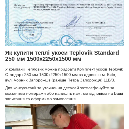
Як купити теплі укоси Teplovik Standard
250 мм 1500х2250х1500 мм
У компанії Тепловик можна придбати Комплект укосів Teplovik
Стандарт 250 мм 1500х2250х1500 мм за адресою м. Київ,
вул. Чорних Запорожців (раніше Петра Запорожця) 11В/3.
Для консультації та уточнення деталей зателефонуйте за
вказаними номерами або напишіть нам, ми відповімо на Ваші
запитання та оформимо замовлення.