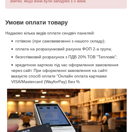
збитки, якщо вони були заподіяні з її вини.
Умови оплати товару
Надаємо кілька видів оплати сендвіч панелей:
готівкою (при самовивезенні з нашого складу);
оплата на розрахунковий рахунок ФОП 2-а група;
безготівковий розрахунок з ПДВ 20% ТОВ "Тепловік";
кредитною карткою під час оформлення замовлення
через сайт. При оформленні замовлення на сайті
вказуєте спосіб оплати "Онлайн оплата картками
VISA/Mastercard (WayforPay) Без %.