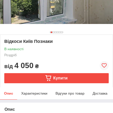
Відкоси Київ Познаки
В наявності
Роздріб
4 050
від
₴
Купити
Опис
Характеристики
Відгуки про товар
Доставка
Опис