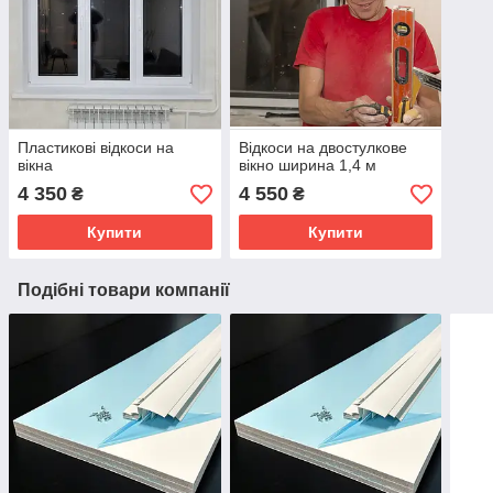
Пластикові відкоси на
Відкоси на двостулкове
вікна
вікно ширина 1,4 м
4 350
4 550
₴
₴
Купити
Купити
Подібні товари компанії