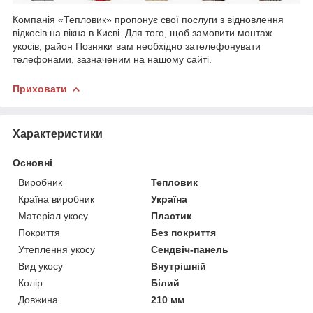
Компанія «Тепловик» пропонує свої послуги з відновлення
відкосів на вікна в Києві. Для того, щоб замовити монтаж
укосів, район Позняки вам необхідно зателефонувати
телефонами, зазначеним на нашому сайті.
Приховати
Характеристики
Основні
Виробник
Тепловик
Країна виробник
Україна
Матеріал укосу
Пластик
Покриття
Без покриття
Утеплення укосу
Сендвіч-панель
Вид укосу
Внутрішній
Колір
Білий
Довжина
210 мм