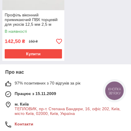
Профіль віконний
примикаючий ПВХ торцевій
для укосів 12,5 мм 2,5 м
самоклеючий (Польша)
В наявності
142,50
₴
150 ₴
Купити
Про нас
97% позитивних з 70 відгуків за рік
Працює з 15.11.2009
м. Київ
ТЕПЛОВИК, пр-т. Степана Бандери, 16, офіс 202, Київ,
місто Київ, 02000, Київ, Україна
Контакти