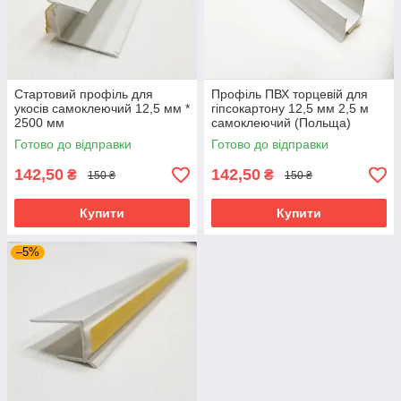
Стартовий профіль для
Профіль ПВХ торцевій для
укосів самоклеючий 12,5 мм *
гіпсокартону 12,5 мм 2,5 м
2500 мм
самоклеючий (Польща)
Готово до відправки
Готово до відправки
142,50
142,50
₴
₴
150 ₴
150 ₴
Купити
Купити
–5%