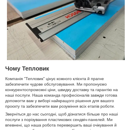
Чому Тепловик
Компанія "Тепловик" цінує кожного клієнта й прагне
забезпечити чудове обслуговування. Ми пропонуємо
конкурентоспроможні ціни, швидку доставку та гарантію на
наші послуги. Наша команда професіоналів завжди готова
допомогти вам у виборі найкращого рішення для вашого
проєкту та забезпечити вам розуміння всіх етапів роботи.
Зверніться до нас сьогодні, щоб дізнатися більше про наші
послуги з порізування пластикових сендвіч-панелей. Ми
впевнені, що наша робота перевершить ваші очікування й