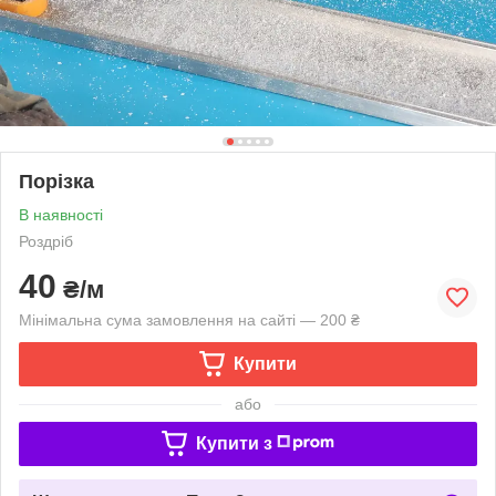
Порізка
В наявності
Роздріб
40
₴/м
Мінімальна сума замовлення на сайті — 200 ₴
Купити
або
Купити з