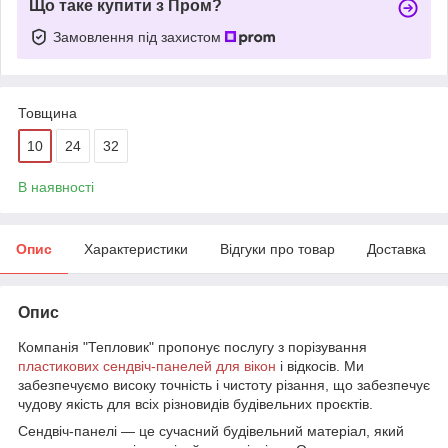
Що таке купити з Пром?
Замовлення під захистом
Товщина
10
24
32
В наявності
Опис
Характеристики
Відгуки про товар
Доставка
Опис
Компанія "Тепловик" пропонує послугу з порізування
пластикових сендвіч-панелей для вікон
і відкосів. Ми
забезпечуємо високу точність і чистоту різання, що забезпечує
чудову якість для всіх різновидів будівельних проєктів.
Сендвіч-панелі — це сучасний будівельний матеріал, який