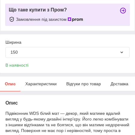
Що таке купити з Пром?
Замовлення під захистом
Ширина
150
В наявності
Опис
Характеристики
Відгуки про товар
Доставка
Опис
Підвіконник WDS білий мат — декор, який матиме вдалий
вигляд у будь-якому дизайні інтер'єру. Його легко комбінувати
з іншими відтінками та не боятися, що він матиме недоречний
вигляд. Поверхня не має пор і нерівностей, тому проста в