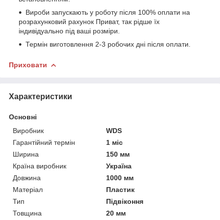
Вироби запускають у роботу після 100% оплати на
розрахунковий рахунок Приват, так рідше їх
індивідуально під ваші розміри.
Термін виготовлення 2-3 робочих дні після оплати.
Приховати
Характеристики
Основні
Виробник
WDS
Гарантійний термін
1 міс
Ширина
150 мм
Країна виробник
Україна
Довжина
1000 мм
Матеріал
Пластик
Тип
Підвіконня
Товщина
20 мм