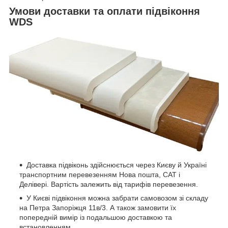
Умови доставки та оплати підвіконня
WDS
Доставка підвіконь здійснюється через Києву й Україні
транспортним перевезенням Нова пошта, САТ і
Делівері. Вартість залежить від тарифів перевезення.
У Києві підвіконня можна забрати самовозом зі складу
на Петра Запоріжця 11в/3. А також замовити їх
попередній вимір із подальшою доставкою та
встановленням.