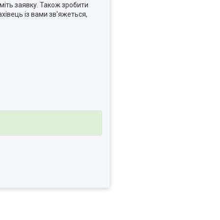
міть заявку. Також зробити
івець із вами зв'яжеться,