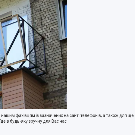
 нашим фахівцям із зазначених на сайті телефонів, а також для ще
е в будь-яку зручну для Вас час.