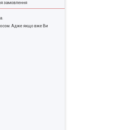
ля замовлення
а.
иносом. Адже якщо вже Ви