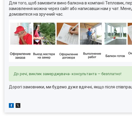
Для того, щоб замовити вино балкона в компанії Тепловик, пе
замовлення можна через сайт або написавши нам у чат. Менед
домовитеся на зручний час.
До речі, виклик замерджувача- консультанта — безплатно!
Дорогі замовники, ми будемо дуже вдячні, якщо після співпрац