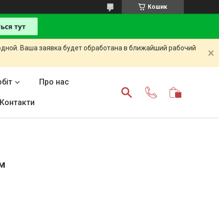
Кошик
одной. Ваша заявка будет обработана в ближайший рабочий
біт
Про нас
Контакти
ом