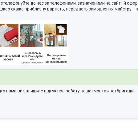
ретелефонуйте до нас за телефонами, зазначеними на сайті, й офор
жер скаже приблизну вартість, передасть замовлення майстру. Фах
і з нами ви залишите відгук про роботу нашої монтажної бригади.