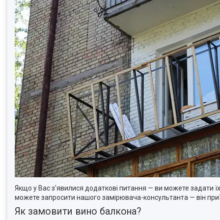
Якщо у Вас з'явилися додаткові питання — ви можете задати їх
можете запросити нашого замірювача-консультанта — він приїд
Як замовити вино балкона?