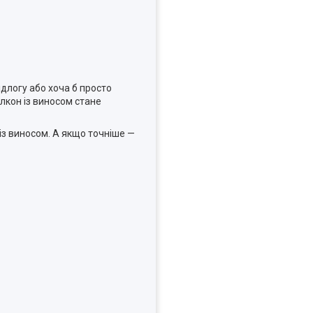
ідлогу або хоча б просто
лкон із виносом стане
із виносом. А якщо точніше —