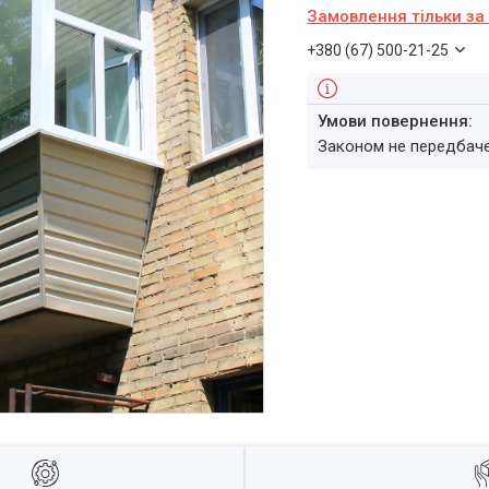
Замовлення тільки з
+380 (67) 500-21-25
Законом не передбач