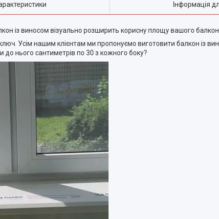
арактеристики
Інформація д
алкон із виносом візуально розширить корисну площу вашого балкон
 ключ. Усім нашим клієнтам ми пропонуємо виготовити балкон із в
ти до нього сантиметрів по 30 з кожного боку?