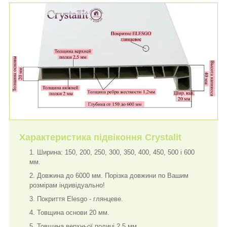
Характеристика підвіконня Crystalit
Ширина: 150, 200, 250, 300, 350, 400, 450, 500 і 600
мм.
Довжина до 6000 мм. Порізка довжини по Вашим
розмірам індивідуально!
Покриття Elesgo - глянцеве.
Товщина основи 20 мм.
Товщина верхньої полиці 2,5 мм.