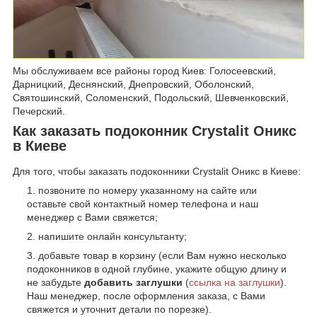
Мы обслуживаем все районы город Киев: Голосеевский,
Дарницкий, Деснянский, Днепровский, Оболонский,
Святошинский, Соломенский, Подольский, Шевченковский,
Печерский.
Как заказать подоконник Crystalit Оникс
в Киеве
Для того, чтобы заказать подоконники Crystalit Оникс в Киеве:
позвоните по номеру указанному на сайте или
оставьте свой контактный номер телефона и наш
менеджер с Вами свяжется;
напишите онлайн консультанту;
добавьте товар в корзину (если Вам нужно несколько
подоконников в одной глубине, укажите общую длину и
не забудьте
добавить заглушки
(
ссылка на заглушки
).
Наш менеджер, после оформления заказа, с Вами
свяжется и уточнит детали по порезке).