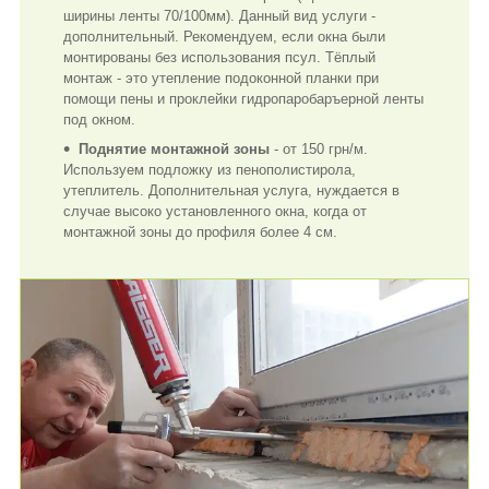
ширины ленты 70/100мм). Данный вид услуги -
дополнительный. Рекомендуем, если окна были
монтированы без использования псул. Тёплый
монтаж - это утепление подоконной планки при
помощи пены и проклейки гидропаробаръерной ленты
под окном.
Поднятие монтажной зоны
- от 150 грн/м.
Используем подложку из пенополистирола,
утеплитель. Дополнительная услуга, нуждается в
случае высоко установленного окна, когда от
монтажной зоны до профиля более 4 см.