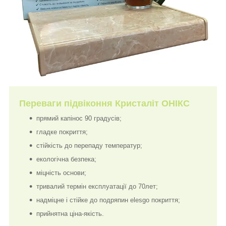
Переваги підвіконня Кристаліт ОНІКС
прямий капінос 90 градусів;
гладке покриття;
стійкість до перепаду температур;
екологічна безпека;
міцність основи;
тривалий термін експлуатації до 70лет;
надміцне і стійке до подряпин elesgo покриття;
прийнятна ціна-якість.