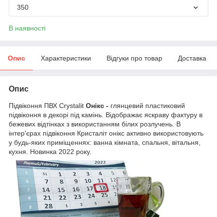
350
В наявності
Опис
Характеристики
Відгуки про товар
Доставка
Опис
Підвіконня ПВХ Crystalit
Онікс -
глянцевий пластиковий
підвіконня в декорі під камінь. Відображає яскраву фактуру в
бежевих відтінках з використанням білих розлучень. В
інтер'єрах підвіконня Кристаліт онікс активно використовують
у будь-яких приміщеннях: ванна кімната, спальня, вітальня,
кухня. Новинка 2022 року.