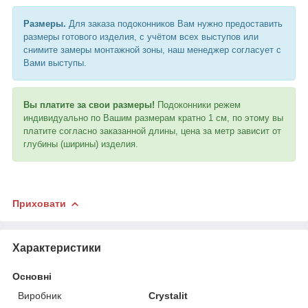
Размеры.
Для заказа подоконников Вам нужно предоставить
размеры готового изделия, с учётом всех выступов или
снимите замеры монтажной зоны, наш менеджер согласует с
Вами выступы.
Вы платите за свои размеры!
Подоконники режем
индивидуально по Вашим размерам кратно 1 см, по этому вы
платите согласно заказанной длины, цена за метр зависит от
глубины (ширины) изделия.
Приховати
Характеристики
Основні
Виробник
Crystalit