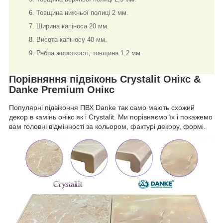
Товщина нижньої полиці 2 мм.
Ширина капіноса 20 мм.
Висота капіносу 40 мм.
Ребра жорсткості, товщина 1,2 мм
Порівняння підвіконь Crystalit Онікс &
Danke Premium Онікс
Популярні підвіконня ПВХ Danke так само мають схожий
декор в камінь онікс як і Crystalit. Ми порівняємо їх і покажемо
вам головні відмінності за кольором, фактурі декору, формі.