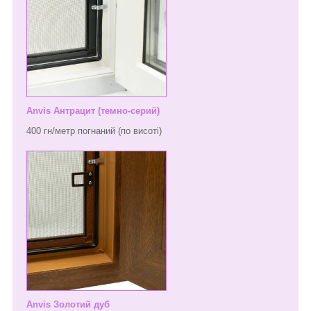
Anvis Антрацит (темно-серий)
400 гн/метр погнаний (по висоті)
Anvis Золотий дуб