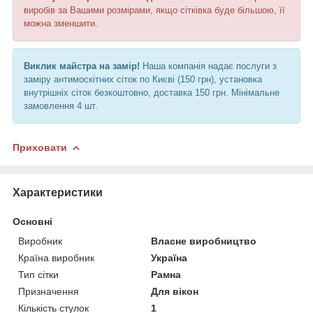
виробів за Вашими розмірами, якщо сітківка буде більшою, її
можна зменшити.
Виклик майстра на замір!
Наша компанія надає послуги з
заміру антимоскітних сіток по Києві (150 грн), установка
внутрішніх сіток безкоштовно, доставка 150 грн. Мінімальне
замовлення 4 шт.
Приховати
Характеристики
Основні
Виробник
Власне виробництво
Країна виробник
Україна
Тип сітки
Рамна
Призначення
Для вікон
Кількість стулок
1