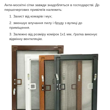
Анти-москітні сітки завжди знадобляться в господарстві. До
першочергових привілеїв належить:
Захист від комарів і мух;
зменшує влучання пилу і бруду з вулиці до
приміщення.
Залежно від розміру комірок 1x1 мм, ґратка виконує
відмінну вентиляцію.