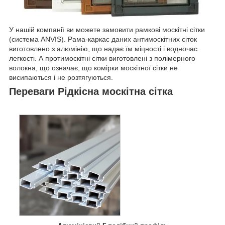
У нашій компанії ви можете замовити рамкові москітні сітки
(система ANVIS). Рама-каркас даних антимоскітних сіток
виготовлено з алюмінію, що надає їм міцності і водночас
легкості. А протимоскітні сітки виготовлені з полімерного
волокна, що означає, що комірки москітної сітки не
висипаються і не розтягуються.
Переваги Рідкісна москітна сітка