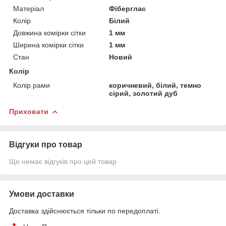
Матеріал
Фіберглас
Колір
Білий
Довжина комірки сітки
1 мм
Ширина комірки сітки
1 мм
Стан
Новий
Колір
Колір рами
коричневий, білий, темно
сірий, золотий дуб
Приховати
Відгуки про товар
Ще немає відгуків про цей товар
Умови доставки
Доставка здійснюється тільки по передоплаті.