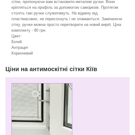
сітки, пропонуючи вам встановити металеві ручки. Вони
кріпляться на профіль за допомогою саморезів. Протягом
століть такі ручки служитимуть. На відміну від
пластмасових, не пересохнуть і не зламаються. Замінюючи
сітку, ручки можна просто перетворити на новий виріб. Ціна
комплекту - 80 грн.
Цвет:
Білий
Антрацит
Коричневий
Ціни на антимоскітні сітки Кіїв