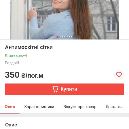
Антимоскітні сітки
В наявності
Роздріб
350
₴/пог.м
Купити
Опис
Характеристики
Відгуки про товар
Доставка
Опис