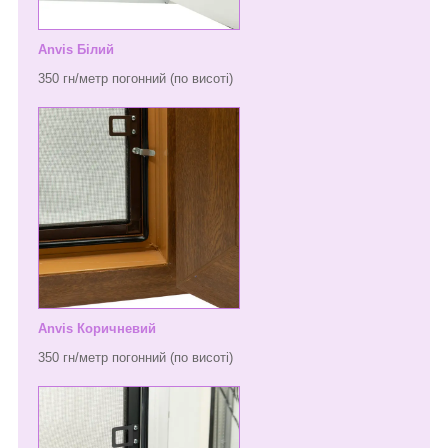
Anvis Білий
350 гн/метр погонний (по висоті)
Anvis Коричневий
350 гн/метр погонний (по висоті)