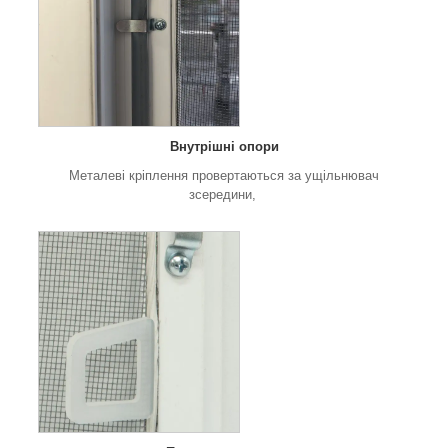
Внутрішні опори
Металеві кріплення провертаються за ущільнювач
зсередини,