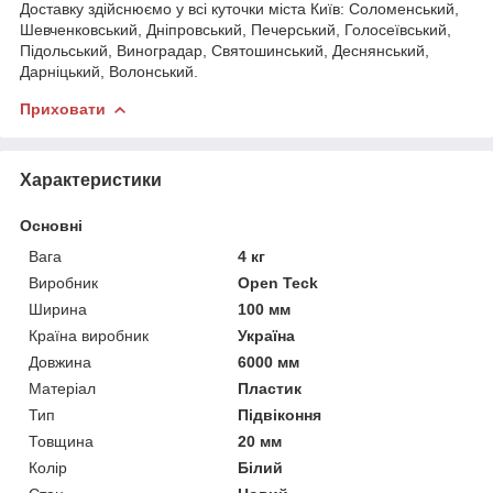
Доставку здійснюємо у всі куточки міста Київ: Соломенський,
Шевченковський, Дніпровський, Печерський, Голосеївський,
Підольський, Виноградар, Святошинський, Деснянський,
Дарніцький, Волонський.
Приховати
Характеристики
Основні
Вага
4 кг
Виробник
Open Teck
Ширина
100 мм
Країна виробник
Україна
Довжина
6000 мм
Матеріал
Пластик
Тип
Підвіконня
Товщина
20 мм
Колір
Білий