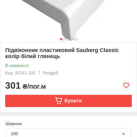
Підвіконник пластиковий Sauberg Classic
колір білий глянець
В наявності
Код: SCl41-100
Роздріб
301
₴/пог.м
Купити
Ширина
100