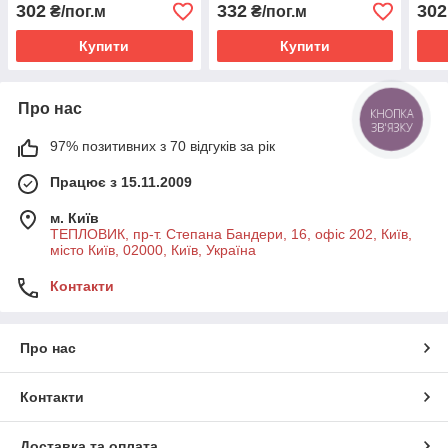
302
332
302
₴/пог.м
₴/пог.м
Купити
Купити
Про нас
КНОПКА
ЗВ'ЯЗКУ
97% позитивних з 70 відгуків за рік
Працює з 15.11.2009
м. Київ
ТЕПЛОВИК, пр-т. Степана Бандери, 16, офіс 202, Київ,
місто Київ, 02000, Київ, Україна
Контакти
Про нас
Контакти
Доставка та оплата