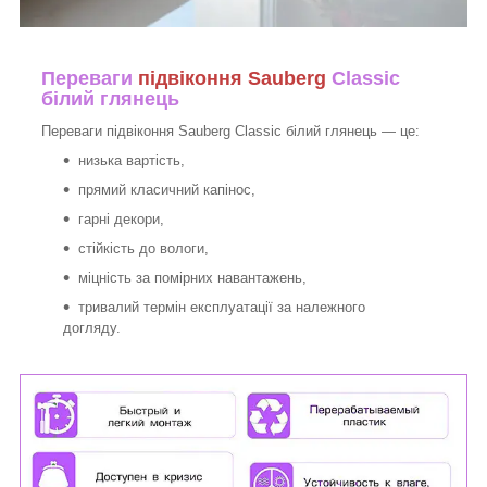
Переваги
підвіконня Sauberg
Classic
білий глянець
Переваги підвіконня Sauberg Classic білий глянець — це:
низька вартість,
прямий класичний капінос,
гарні декори,
стійкість до вологи,
міцність за помірних навантажень,
тривалий термін експлуатації за належного
догляду.