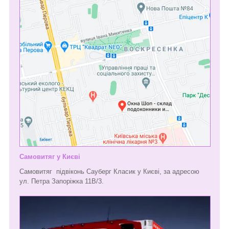
Самовитяг у Києві
Самовитяг підвіконь Сауберг Класик у Києві, за адресою
ул. Петра Запоріжка 11В/3.