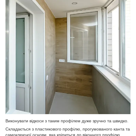
Виконувати відкоси з таким профілем дуже зручно та швидко.
Складається з пластикового профілю, прогумованого канта та
самоклеючої основи, яка кріпиться до віконного профілю.