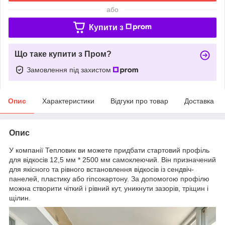
або
Купити з
Що таке купити з Пром?
Замовлення під захистом
Опис
Характеристики
Відгуки про товар
Доставка
Опис
У компанії Тепловик ви можете придбати стартовий профіль
для відкосів 12,5 мм * 2500 мм самоклеючий. Він призначений
для якісного та рівного встановлення відкосів із сендвіч-
панелей, пластику або гіпсокартону. За допомогою профілю
можна створити чіткий і рівний кут, уникнути зазорів, тріщин і
щілин.