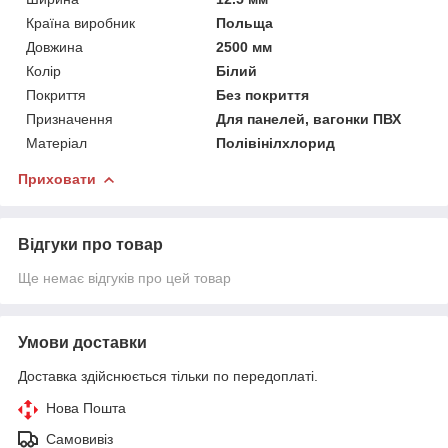
Країна виробник
Польща
Довжина
2500 мм
Колір
Білий
Покриття
Без покриття
Призначення
Для панелей, вагонки ПВХ
Матеріал
Полівінілхлорид
Приховати
Відгуки про товар
Ще немає відгуків про цей товар
Умови доставки
Доставка здійснюється тільки по передоплаті.
Нова Пошта
Самовивіз