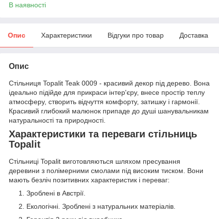
В наявності
Опис
Характеристики
Відгуки про товар
Доставка
Опис
Стільниця Topalit Teak 0009 - красивий декор під дерево. Вона
ідеально підійде для прикраси інтер'єру, внесе простір теплу
атмосферу, створить відчуття комфорту, затишку і гармонії.
Красивий глибокий малюнок припаде до душі шанувальникам
натуральності та природності.
Характеристики та переваги стільниць
Topalit
Стільниці Topalit виготовляються шляхом пресування
деревини з полімерними смолами під високим тиском. Вони
мають безліч позитивних характеристик і переваг:
Зроблені в Австрії.
Екологічні. Зроблені з натуральних матеріалів.