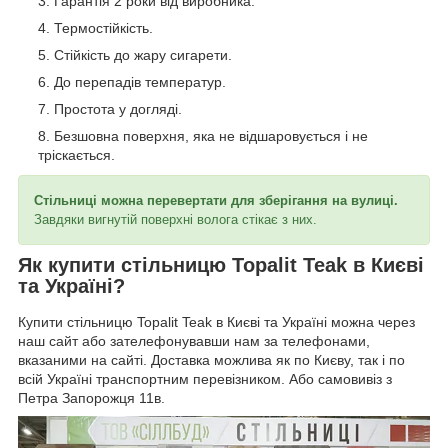
Гарантія 2 роки від виробника.
Термостійкість.
Стійкість до жару сигарети.
До перепадів температур.
Простота у догляді.
Безшовна поверхня, яка не відшаровується і не
тріскається.
Стільниці можна перевертати для зберігання на вулиці.
Завдяки вигнутій поверхні волога стікає з них.
Як купити стільницю Topalit Teak в Києві
та Україні?
Купити стільницю Topalit Teak в Києві та Україні можна через
наш сайт або зателефонувавши нам за телефонами,
вказаними на сайті. Доставка можлива як по Києву, так і по
всій Україні транспортним перевізником. Або самовивіз з
Петра Запорожця 11в.