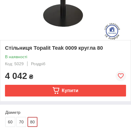
Стільниця Topalit Teak 0009 кругла 80
В наявності
Код: 5029
Роздріб
4 042
₴
Купити
Діаметр
60
70
80