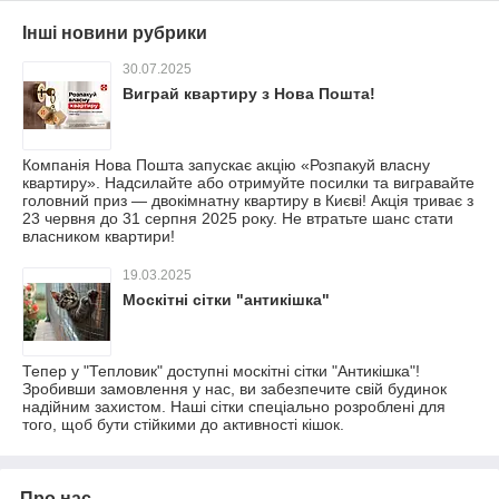
Інші новини рубрики
30.07.2025
Виграй квартиру з Нова Пошта!
Компанія Нова Пошта запускає акцію «Розпакуй власну
квартиру». Надсилайте або отримуйте посилки та вигравайте
головний приз — двокімнатну квартиру в Києві! Акція триває з
23 червня до 31 серпня 2025 року. Не втратьте шанс стати
власником квартири!
19.03.2025
Москітні сітки "антикішка"
Тепер у "Тепловик" доступні москітні сітки "Антикішка"!
Зробивши замовлення у нас, ви забезпечите свій будинок
надійним захистом. Наші сітки спеціально розроблені для
того, щоб бути стійкими до активності кішок.
Про нас