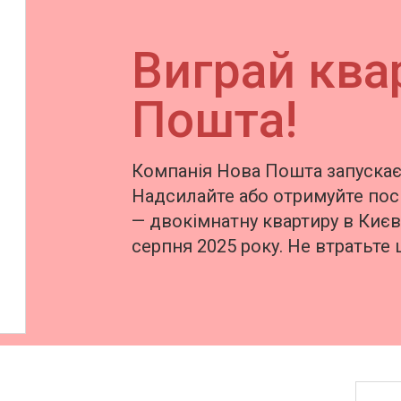
Виграй ква
Пошта!
Компанія Нова Пошта запускає 
Надсилайте або отримуйте пос
— двокімнатну квартиру в Києві
серпня 2025 року. Не втратьте