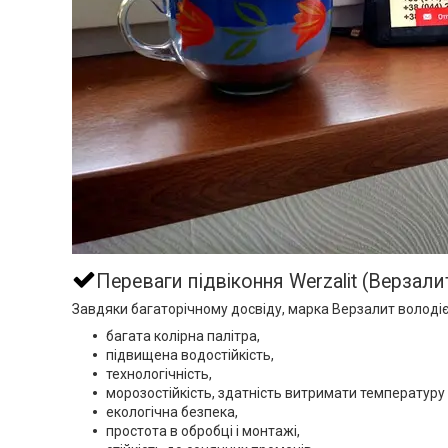
Переваги підвіконня Werzalit (Верзали
Завдяки багаторічному досвіду, марка Верзалит володіє
багата колірна палітра,
підвищена водостійкість,
технологічність,
морозостійкість, здатність витримати температуру 
екологічна безпека,
простота в обробці і монтажі,