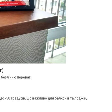
т)
 безліччю переваг:
до -50 градусів, що важливо для балконів та лоджій,