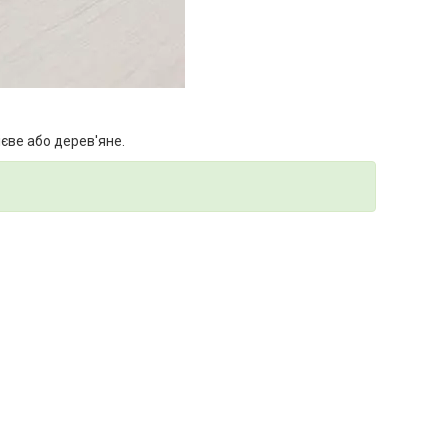
ієве або дерев'яне.