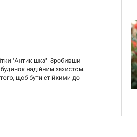
сітки "Антикішка"! Зробивши
й будинок надійним захистом.
того, щоб бути стійкими до