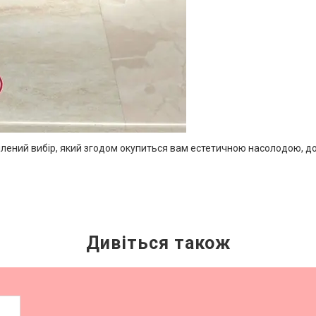
лений вибір, який згодом окупиться вам естетичною насолодою, дов