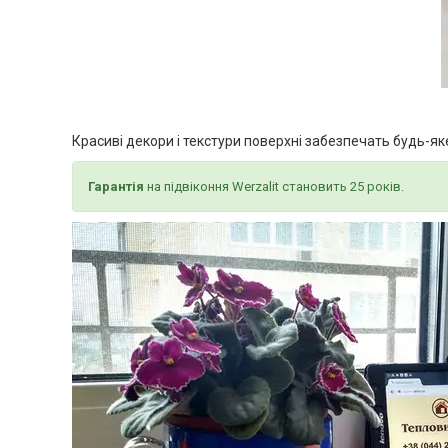
Красиві декори і текстури поверхні забезпечать будь-як
Гарантія
на підвіконня Werzalit становить 25 років.