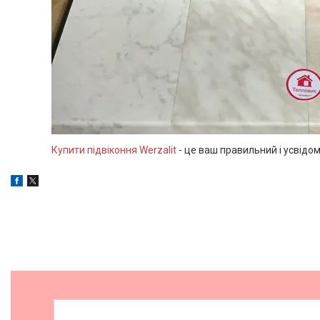
Купити підвіконня Werzalit
- це ваш правильний і усвідом