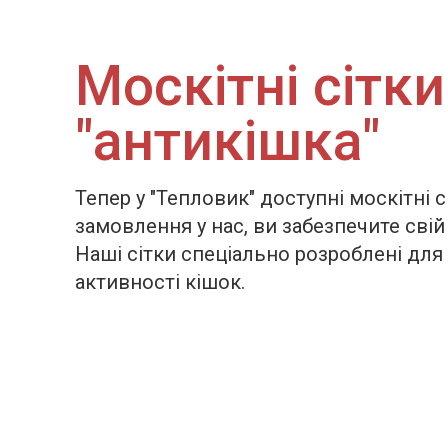
Москітні сітки
"антикішка"
Тепер у "Тепловик" доступні москітні 
замовлення у нас, ви забезпечите сві
Наші сітки спеціально розроблені для 
активності кішок.