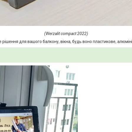
(Werzalit compact 2022)
е рішення для вашого балкону, вікна, будь воно пластикове, алюмін