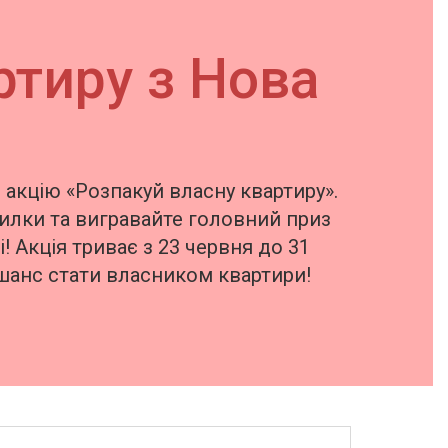
ртиру з Нова
акцію «Розпакуй власну квартиру».
илки та вигравайте головний приз
! Акція триває з 23 червня до 31
 шанс стати власником квартири!