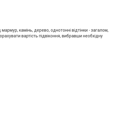
 мармур, камінь, дерево, однотонні відтінки - загалом,
орахувати вартість підвіконня, вибравши необхідну