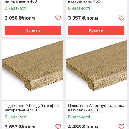
натуральний 400
натуральний 450
В наявності
В наявності
3 050
3 357
₴/пог.м
₴/пог.м
Купити
Купити
Підвіконня Alber дуб галіфакс
Підвіконня Alber дуб галіфакс
натуральний 500
натуральний 600
В наявності
В наявності
3 657
4 488
₴/пог.м
₴/пог.м