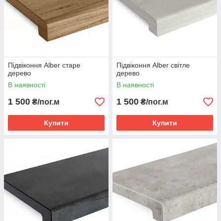
Підвіконня Alber старе
Підвіконня Alber світле
дерево
дерево
В наявності
В наявності
1 500
1 500
₴/пог.м
₴/пог.м
Купити
Купити