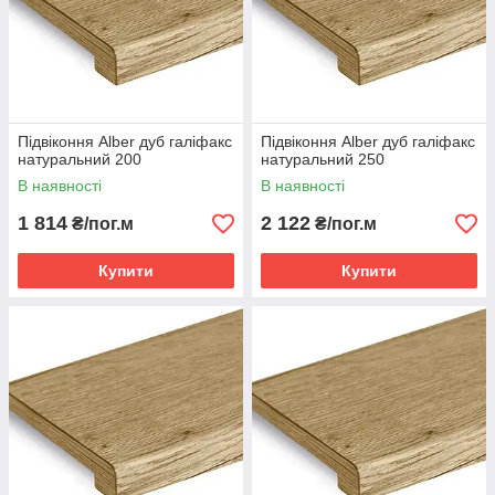
Підвіконня Alber дуб галіфакс
Підвіконня Alber дуб галіфакс
натуральний 200
натуральний 250
В наявності
В наявності
1 814
2 122
₴/пог.м
₴/пог.м
Купити
Купити